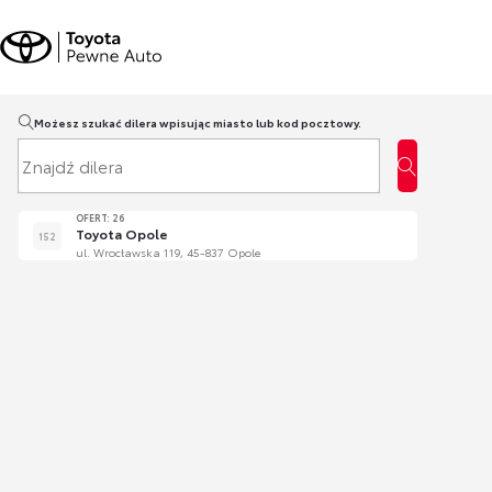
Możesz szukać dilera wpisując miasto lub kod pocztowy.
Znajdź dilera
OFERT: 26
Toyota Opole
152
ul. Wrocławska 119, 45-837 Opole