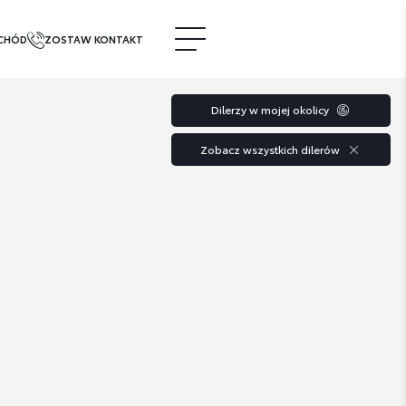
CHÓD
ZOSTAW KONTAKT
Dilerzy w mojej okolicy
Zobacz wszystkich dilerów