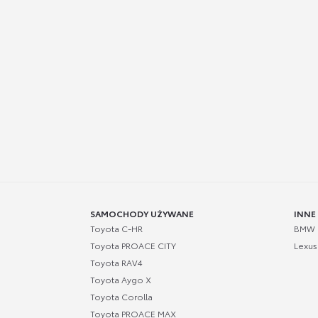
SAMOCHODY UŻYWANE
INNE
Toyota C-HR
BMW
Toyota PROACE CITY
Lexus
Toyota RAV4
Toyota Aygo X
Toyota Corolla
Toyota PROACE MAX