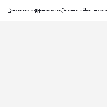
NASZE ODDZIAŁY
FINANSOWANIE
GWARANCJA
WYCEŃ SAMO