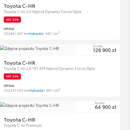
Toyota C-HR
Toyota C-hr 2.0 Hybrid Dynamic Force Style
VAT 23%
OPOLE
3
2024
41 447 km
Hybryda
1 987 cm
brutto
126 900 zł
Toyota C-HR
Toyota C-hr 2.0 197 KM Hybrid Dynamic Force Style
VAT 23%
OPOLE
3
2023
37 563 km
Hybryda
1 987 cm
brutto
64 900 zł
Toyota C-HR
Toyota C-hr Premium