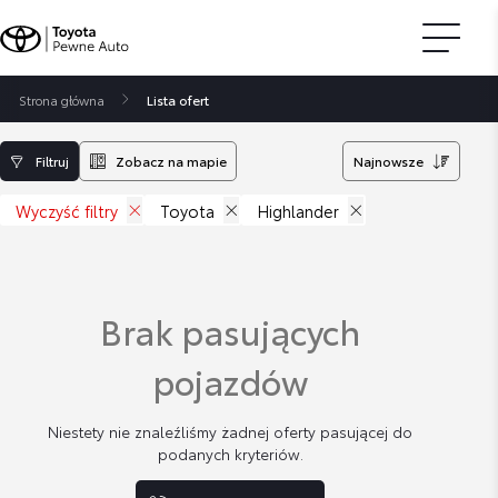
Strona główna
Lista ofert
Filtruj
Zobacz na mapie
Najnowsze
Wyczyść filtry
Toyota
Highlander
Brak pasujących
pojazdów
Niestety nie znaleźliśmy żadnej oferty pasującej do
podanych kryteriów.